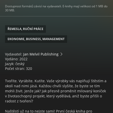
Dostupnost formátů závisí na vydavateli. E-knihy mají velikost od 1 MB do
30 MB.
ŘEMESLA, RUČNÍ PRÁCE
EKONOMIE, BUSINESS, MANAGEMENT
Vydavatel:
Jan Melvil Publishing
Vydáno: 2022
Jazyk: český
Počet stran: 320
Tvoříte. Vyrábíte. Kutíte. Vaše výrobky vás naplňují štěstím a
okolí nad nimi jásá. Každou chvíli slyšíte, že byste se tím
mohli živit. Jenže jak? Jak přesně proměnit milovaný koníček
v životaschopný projekt, který vydělává, aniž byste přišli o
radost z tvoření?
Naštěstí už na to nejste sami! První česká kniha pro