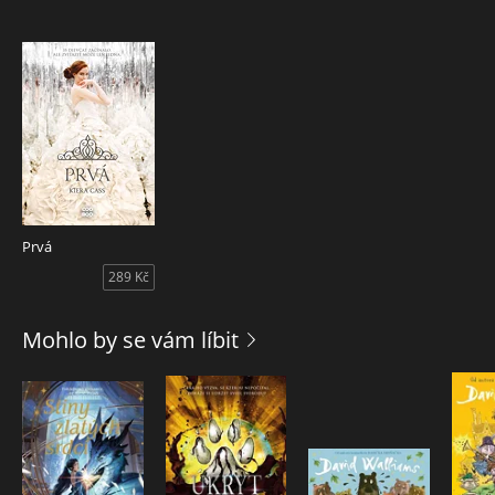
Prvá
289 Kč
Mohlo by se vám líbit