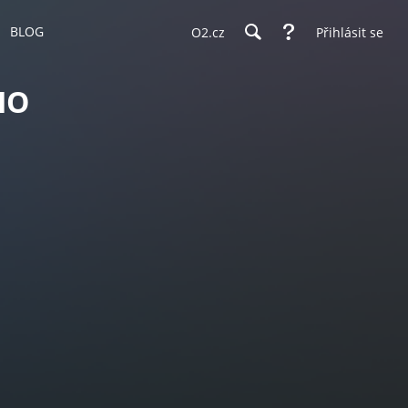
BLOG
O2.cz
Přihlásit se
HO