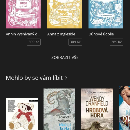
Annin vysnívaný dom
Anna z Ingleside
Dúhové údolie
309 Kč
309 Kč
289 Kč
ZOBRAZIT VŠE
Mohlo by se vám líbit