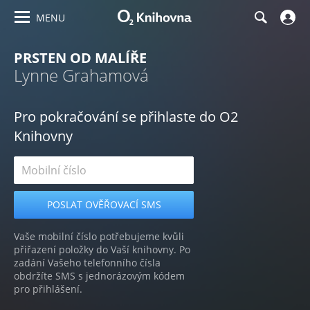
MENU
PRSTEN OD MALÍŘE
Lynne Grahamová
Pro pokračování se přihlaste do O2
Knihovny
Vaše mobilní číslo potřebujeme kvůli
přiřazení položky do Vaší knihovny. Po
zadání Vašeho telefonního čísla
obdržíte SMS s jednorázovým kódem
pro přihlášení.