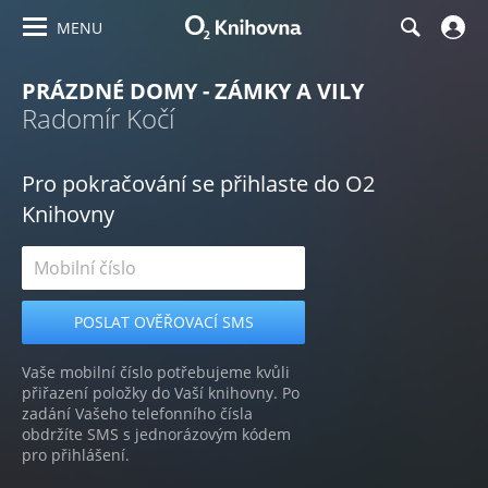
MENU
PRÁZDNÉ DOMY - ZÁMKY A VILY
Radomír Kočí
Pro pokračování se přihlaste do O2
Knihovny
Vaše mobilní číslo potřebujeme kvůli
přiřazení položky do Vaší knihovny. Po
zadání Vašeho telefonního čísla
obdržíte SMS s jednorázovým kódem
pro přihlášení.