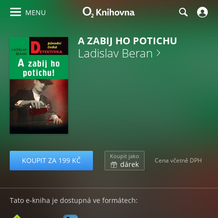
MENU
A ZABIJ HO POTICHU
Ladislav Beran
Koupit jako
KOUPIT ZA 199 KČ
Cena včetně DPH
dárek
Tato e-kniha je dostupná ve formátech: