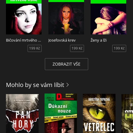
Bičování mrtvého koně
Josefovská krev
Ženy a lži
199 Kč
199 Kč
199 Kč
ZOBRAZIT VŠE
Mohlo by se vám líbit