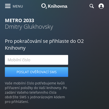
MENU
METRO 2033
Dmitry Glukhovsky
Pro pokračování se přihlaste do O2
Knihovny
Vaše mobilní číslo potřebujeme kvůli
přiřazení položky do Vaší knihovny. Po
zadání Vašeho telefonního čísla
obdržíte SMS s jednorázovým kódem
pro přihlášení.