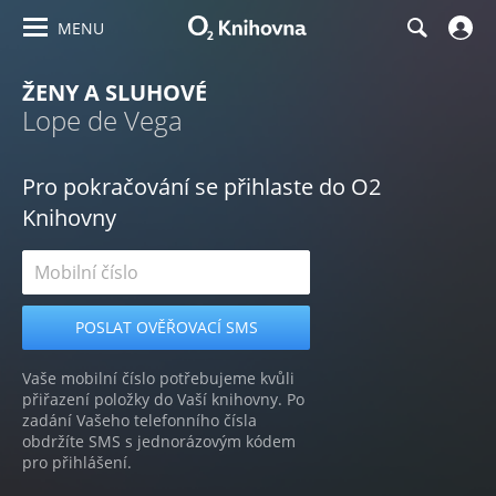
MENU
ŽENY A SLUHOVÉ
Lope de Vega
Pro pokračování se přihlaste do O2
Knihovny
Vaše mobilní číslo potřebujeme kvůli
přiřazení položky do Vaší knihovny. Po
zadání Vašeho telefonního čísla
obdržíte SMS s jednorázovým kódem
pro přihlášení.