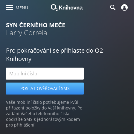
MENU
SYN ČERNÉHO MEČE
Larry Correia
Pro pokračování se přihlaste do O2
Knihovny
Vaše mobilní číslo potřebujeme kvůli
přiřazení položky do Vaší knihovny. Po
zadání Vašeho telefonního čísla
obdržíte SMS s jednorázovým kódem
pro přihlášení.