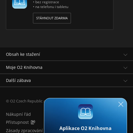
• bez registrace
• na telefonu i tabletu
STÁHNOUT ZDARMA
Obsah ke stažení
Moje O2 Knihovna
Další zábava
© O2 Czech Republic a.s.
Nákupní řád
Přístupnost
Aplikace O2 Knihovna
Zásady zpracování osobních údajů