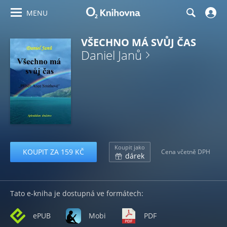
MENU
VŠECHNO MÁ SVŮJ ČAS
Daniel Janů
Koupit jako
KOUPIT ZA 159 KČ
Cena včetně DPH
dárek
Tato e-kniha je dostupná ve formátech:
ePUB
Mobi
PDF