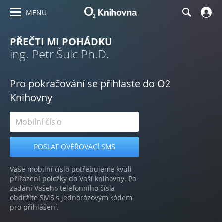
MENU
PŘEČTI MI POHÁDKU
ing. Petr Šulc Ph.D.
Pro pokračování se přihlaste do O2
Knihovny
Vaše mobilní číslo potřebujeme kvůli
přiřazení položky do Vaší knihovny. Po
zadání Vašeho telefonního čísla
obdržíte SMS s jednorázovým kódem
pro přihlášení.