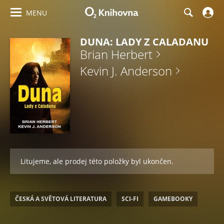
MENU
DUNA: LADY Z CALADANU
Brian Herbert
Kevin J. Anderson
Litujeme, ale prodej této položky byl ukončen.
ČESKÁ A SVĚTOVÁ LITERATURA
SCI-FI
GAMEBOOKY