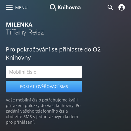
MENU
MILENKA
Tiffany Reisz
Pro pokračování se přihlaste do O2
Knihovny
Vaše mobilní číslo potřebujeme kvůli
přiřazení položky do Vaší knihovny. Po
zadání Vašeho telefonního čísla
obdržíte SMS s jednorázovým kódem
pro přihlášení.