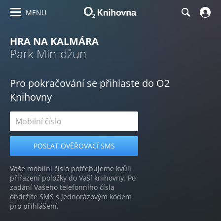
MENU
HRA NA KALMÁRA
Park Min-džun
Pro pokračování se přihlaste do O2
Knihovny
Vaše mobilní číslo potřebujeme kvůli
přiřazení položky do Vaší knihovny. Po
zadání Vašeho telefonního čísla
obdržíte SMS s jednorázovým kódem
pro přihlášení.