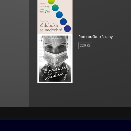
Pod rouškou šikany
229 Kč