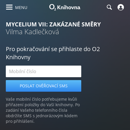
MENU
MYCELIUM VII: ZAKÁZANÉ SMĚRY
Vilma Kadlečková
Pro pokračování se přihlaste do O2
Knihovny
Vaše mobilní číslo potřebujeme kvůli
přiřazení položky do Vaší knihovny. Po
zadání Vašeho telefonního čísla
obdržíte SMS s jednorázovým kódem
pro přihlášení.