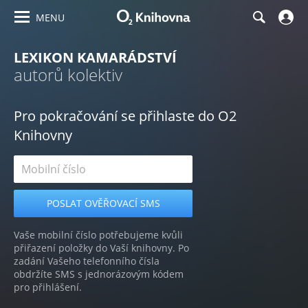
MENU
LEXIKON KAMARÁDSTVÍ
autorů kolektiv
Pro pokračování se přihlaste do O2
Knihovny
Vaše mobilní číslo potřebujeme kvůli
přiřazení položky do Vaší knihovny. Po
zadání Vašeho telefonního čísla
obdržíte SMS s jednorázovým kódem
pro přihlášení.