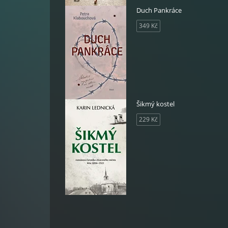
Duch Pankráce
349 Kč
Šikmý kostel
229 Kč