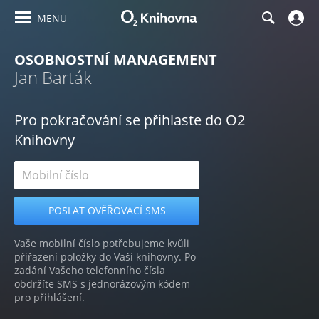
MENU
OSOBNOSTNÍ MANAGEMENT
Jan Barták
Pro pokračování se přihlaste do O2
Knihovny
Vaše mobilní číslo potřebujeme kvůli
přiřazení položky do Vaší knihovny. Po
zadání Vašeho telefonního čísla
obdržíte SMS s jednorázovým kódem
pro přihlášení.