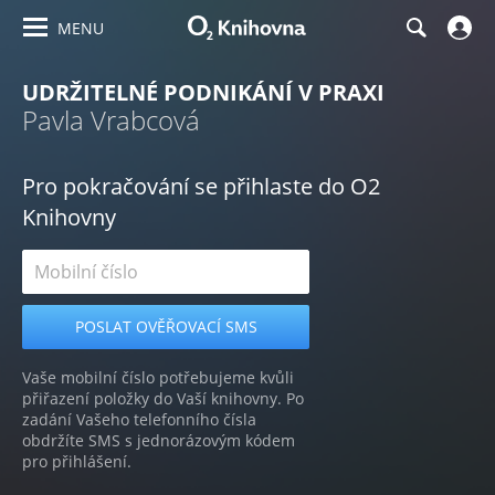
MENU
UDRŽITELNÉ PODNIKÁNÍ V PRAXI
Pavla Vrabcová
Pro pokračování se přihlaste do O2
Knihovny
Vaše mobilní číslo potřebujeme kvůli
přiřazení položky do Vaší knihovny. Po
zadání Vašeho telefonního čísla
obdržíte SMS s jednorázovým kódem
pro přihlášení.