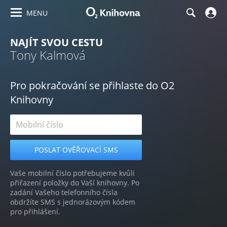
MENU
NAJÍT SVOU CESTU
Tony Kalmová
Pro pokračování se přihlaste do O2
Knihovny
Vaše mobilní číslo potřebujeme kvůli
přiřazení položky do Vaší knihovny. Po
zadání Vašeho telefonního čísla
obdržíte SMS s jednorázovým kódem
pro přihlášení.