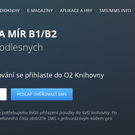
DIOKNIHY
E-MAGAZÍNY
APLIKACE A HRY
SMS/MMS INFO
A MÍR B1/B2
Podlesnych
ování se přihlaste do O2 Knihovny
o potřebujeme kvůli přiřazení položky do Vaší knihovny. Po
lefonního čísla obdržíte SMS s jednorázovým kódem pro