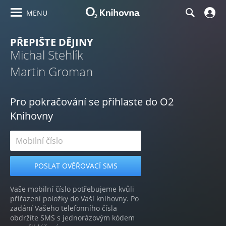
MENU
PŘEPIŠTE DĚJINY
Michal Stehlík
Martin Groman
Pro pokračování se přihlaste do O2
Knihovny
Vaše mobilní číslo potřebujeme kvůli
přiřazení položky do Vaší knihovny. Po
zadání Vašeho telefonního čísla
obdržíte SMS s jednorázovým kódem