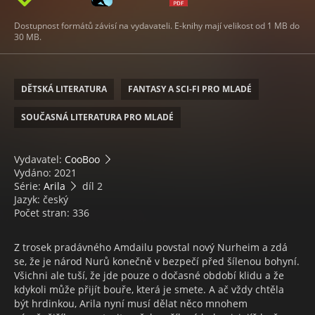
Dostupnost formátů závisí na vydavateli. E-knihy mají velikost od 1 MB do
30 MB.
DĚTSKÁ LITERATURA
FANTASY A SCI-FI PRO MLADÉ
SOUČASNÁ LITERATURA PRO MLADÉ
Vydavatel:
CooBoo
Vydáno: 2021
Série:
Arila
díl 2
Jazyk: český
Počet stran: 336
Z trosek pradávného Amdailu povstal nový Nurheim a zdá
se, že je národ Nurů konečně v bezpečí před šílenou bohyní.
Všichni ale tuší, že jde pouze o dočasné období klidu a že
kdykoli může přijít bouře, která je smete. A ač vždy chtěla
být hrdinkou, Arila nyní musí dělat něco mnohem