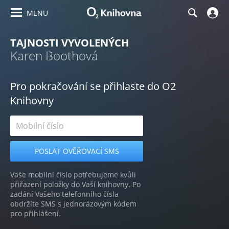
MENU
TAJNOSTI VYVOLENÝCH
Karen Boothová
Pro pokračování se přihlaste do O2
Knihovny
Vaše mobilní číslo potřebujeme kvůli
přiřazení položky do Vaší knihovny. Po
zadání Vašeho telefonního čísla
obdržíte SMS s jednorázovým kódem
pro přihlášení.