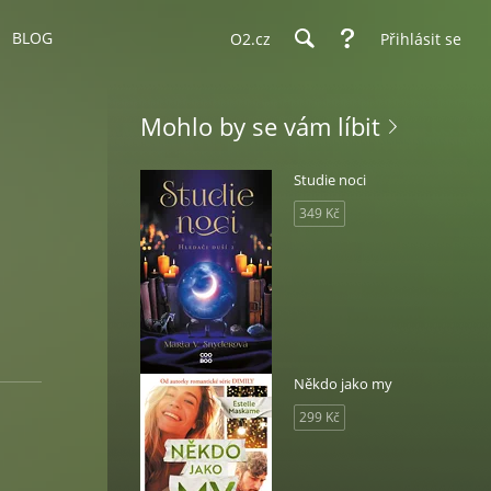
BLOG
O2.cz
Přihlásit se
Mohlo by se vám líbit
Studie noci
349 Kč
Někdo jako my
299 Kč