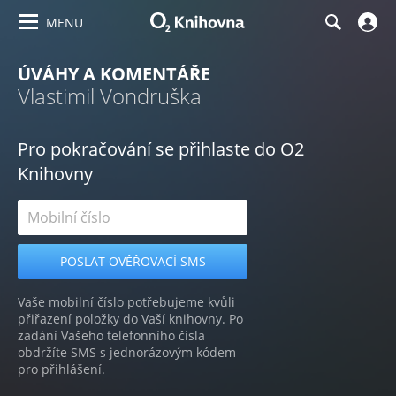
MENU
ÚVÁHY A KOMENTÁŘE
Vlastimil Vondruška
Pro pokračování se přihlaste do O2
Knihovny
Vaše mobilní číslo potřebujeme kvůli
přiřazení položky do Vaší knihovny. Po
zadání Vašeho telefonního čísla
obdržíte SMS s jednorázovým kódem
pro přihlášení.