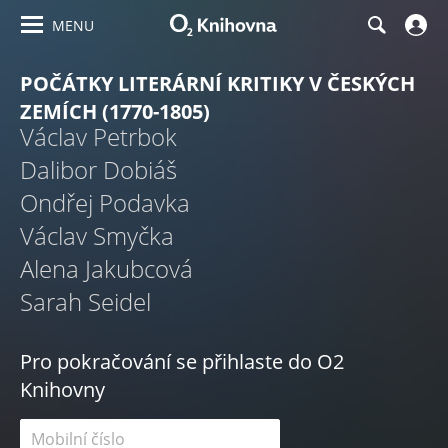
MENU
POČÁTKY LITERÁRNÍ KRITIKY V ČESKÝCH
ZEMÍCH (1770-1805)
Václav Petrbok
Dalibor Dobiáš
Ondřej Podavka
Václav Smyčka
Alena Jakubcová
Sarah Seidel
Pro pokračování se přihlaste do O2
Knihovny