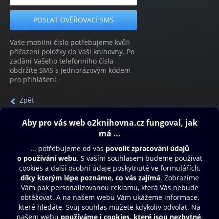
Vaše mobilní číslo potřebujeme kvůli
přiřazení položky do Vaší knihovny. Po
zadání Vašeho telefonního čísla
obdržíte SMS s jednorázovým kódem
pro přihlášení.
Zpět
Obsah ke stažení
Moje O2 Knihovna
Další zábava