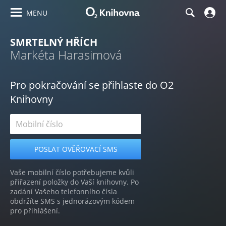
MENU
SMRTELNÝ HŘÍCH
Markéta Harasimová
Pro pokračování se přihlaste do O2
Knihovny
Vaše mobilní číslo potřebujeme kvůli
přiřazení položky do Vaší knihovny. Po
zadání Vašeho telefonního čísla
obdržíte SMS s jednorázovým kódem
pro přihlášení.