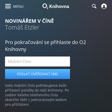
MENU
NOVINÁŘEM V ČÍNĚ
Tomáš Etzler
Pro pokračování se přihlaste do O2
Knihovny
Vaše mobilní číslo potřebujeme kvůli
přiřazení položky do Vaší knihovny. Po
zadání Vašeho telefonního čísla
obdržíte SMS s jednorázovým kódem
pro přihlášení.