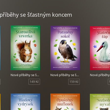
 příběhy se šťastným koncem
Nové příběhy se šťastným koncem - Starostlivá veverka
Nové příběhy se šťastným koncem - Poraněný sokol
149 Kč
159 Kč