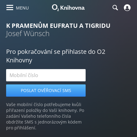
MENU
K PRAMENŮM EUFRATU A TIGRIDU
Josef Wünsch
Pro pokračování se přihlaste do O2
Knihovny
Vaše mobilní číslo potřebujeme kvůli
přiřazení položky do Vaší knihovny. Po
zadání Vašeho telefonního čísla
obdržíte SMS s jednorázovým kódem
pro přihlášení.