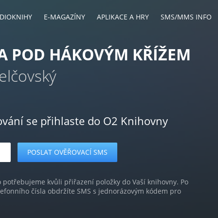
DIOKNIHY
E-MAGAZÍNY
APLIKACE A HRY
SMS/MMS INFO
A POD HÁKOVÝM KŘÍŽEM
elčovský
ování se přihlaste do O2 Knihovny
o potřebujeme kvůli přiřazení položky do Vaší knihovny. Po
lefonního čísla obdržíte SMS s jednorázovým kódem pro