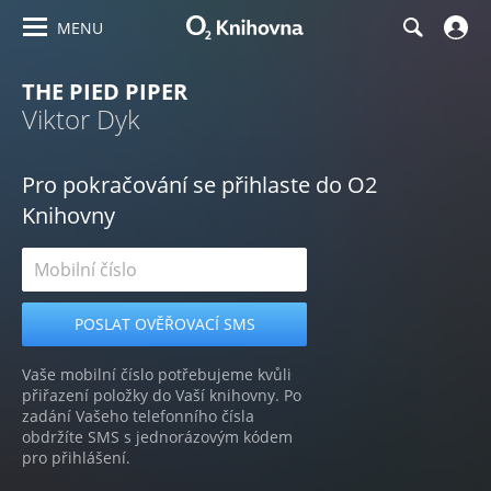
MENU
THE PIED PIPER
Viktor Dyk
Pro pokračování se přihlaste do O2
Knihovny
Vaše mobilní číslo potřebujeme kvůli
přiřazení položky do Vaší knihovny. Po
zadání Vašeho telefonního čísla
obdržíte SMS s jednorázovým kódem
pro přihlášení.