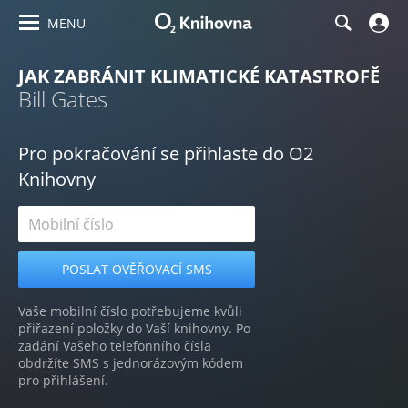
MENU
JAK ZABRÁNIT KLIMATICKÉ KATASTROFĚ
Bill Gates
Pro pokračování se přihlaste do O2
Knihovny
Vaše mobilní číslo potřebujeme kvůli
přiřazení položky do Vaší knihovny. Po
zadání Vašeho telefonního čísla
obdržíte SMS s jednorázovým kódem
pro přihlášení.