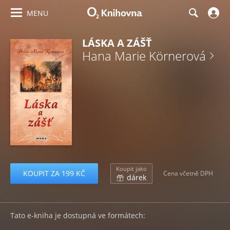
MENU
LÁSKA A ZÁŠŤ
Hana Marie Körnerová
Koupit jako
KOUPIT ZA 199 KČ
Cena včetně DPH
dárek
Tato e-kniha je dostupná ve formátech: