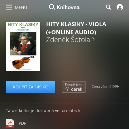
MENU
HITY KLASIKY - VIOLA
(+ONLINE AUDIO)
Zdeněk Šotola
Koupit jako
KOUPIT ZA 149 KČ
Cena včetně DPH
dárek
Tato e-kniha je dostupná ve formátech:
PDF