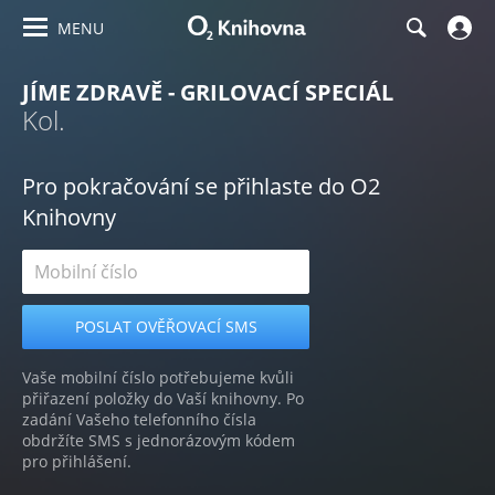
MENU
JÍME ZDRAVĚ - GRILOVACÍ SPECIÁL
Kol.
Pro pokračování se přihlaste do O2
Knihovny
Vaše mobilní číslo potřebujeme kvůli
přiřazení položky do Vaší knihovny. Po
zadání Vašeho telefonního čísla
obdržíte SMS s jednorázovým kódem
pro přihlášení.