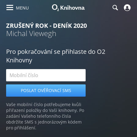
MENU
ZRUŠENÝ ROK - DENÍK 2020
Michal Viewegh
Pro pokračování se přihlaste do O2
Knihovny
Vaše mobilní číslo potřebujeme kvůli
přiřazení položky do Vaší knihovny. Po
zadání Vašeho telefonního čísla
obdržíte SMS s jednorázovým kódem
pro přihlášení.