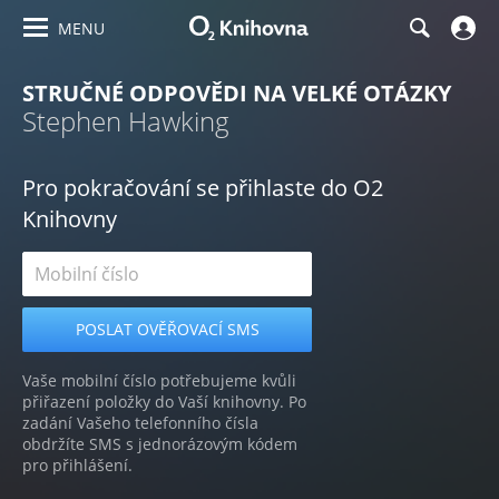
MENU
STRUČNÉ ODPOVĚDI NA VELKÉ OTÁZKY
Stephen Hawking
Pro pokračování se přihlaste do O2
Knihovny
Vaše mobilní číslo potřebujeme kvůli
přiřazení položky do Vaší knihovny. Po
zadání Vašeho telefonního čísla
obdržíte SMS s jednorázovým kódem
pro přihlášení.