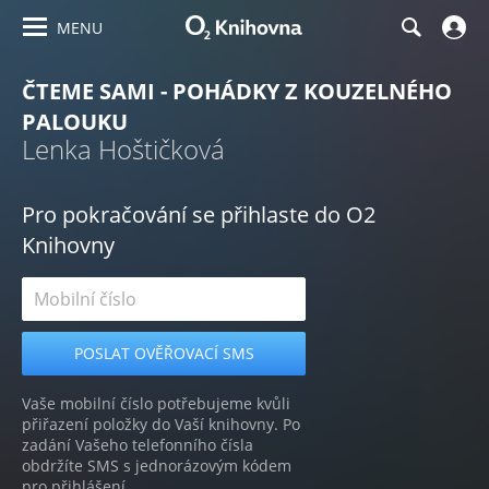
MENU
ČTEME SAMI - POHÁDKY Z KOUZELNÉHO
PALOUKU
Lenka Hoštičková
Pro pokračování se přihlaste do O2
Knihovny
Vaše mobilní číslo potřebujeme kvůli
přiřazení položky do Vaší knihovny. Po
zadání Vašeho telefonního čísla
obdržíte SMS s jednorázovým kódem
pro přihlášení.