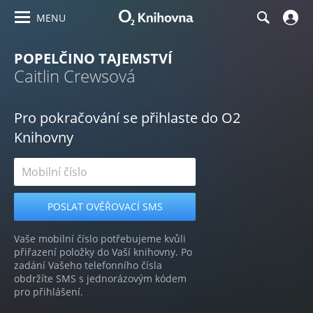
MENU
POPELČINO TAJEMSTVÍ
Caitlin Crewsová
Pro pokračování se přihlaste do O2
Knihovny
Vaše mobilní číslo potřebujeme kvůli
přiřazení položky do Vaší knihovny. Po
zadání Vašeho telefonního čísla
obdržíte SMS s jednorázovým kódem
pro přihlášení.