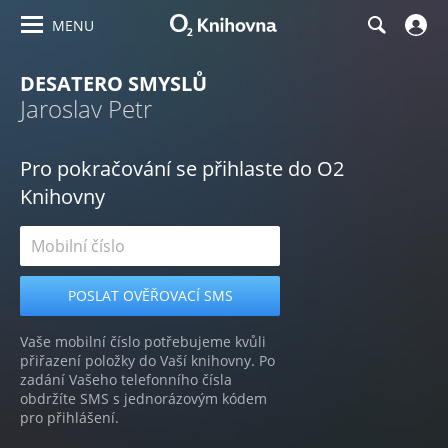
MENU
DESATERO SMYSLŮ
Jaroslav Petr
Pro pokračování se přihlaste do O2
Knihovny
Vaše mobilní číslo potřebujeme kvůli
přiřazení položky do Vaší knihovny. Po
zadání Vašeho telefonního čísla
obdržíte SMS s jednorázovým kódem
pro přihlášení.