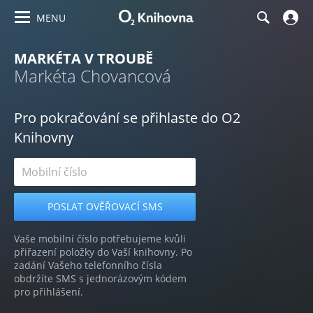
MENU
MARKÉTA V TROUBĚ
Markéta Chovancová
Pro pokračování se přihlaste do O2
Knihovny
Vaše mobilní číslo potřebujeme kvůli
přiřazení položky do Vaší knihovny. Po
zadání Vašeho telefonního čísla
obdržíte SMS s jednorázovým kódem
pro přihlášení.