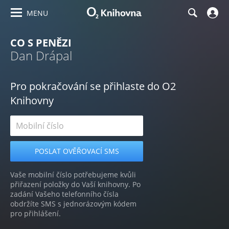
MENU
CO S PENĚZI
Dan Drápal
Pro pokračování se přihlaste do O2
Knihovny
Vaše mobilní číslo potřebujeme kvůli
přiřazení položky do Vaší knihovny. Po
zadání Vašeho telefonního čísla
obdržíte SMS s jednorázovým kódem
pro přihlášení.