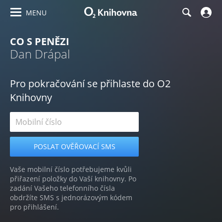
MENU
CO S PENĚZI
Dan Drápal
Pro pokračování se přihlaste do O2
Knihovny
Vaše mobilní číslo potřebujeme kvůli
přiřazení položky do Vaší knihovny. Po
zadání Vašeho telefonního čísla
obdržíte SMS s jednorázovým kódem
pro přihlášení.