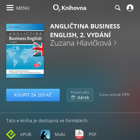
MENU
ANGLIČTINA BUSINESS
ENGLISH, 2. VYDÁNÍ
Zuzana Hlavičková
Koupit jako
KOUPIT ZA 203 KČ
Cena včetně DPH
dárek
Tato e-kniha je dostupná ve formátech:
ePUB
Mobi
PDF