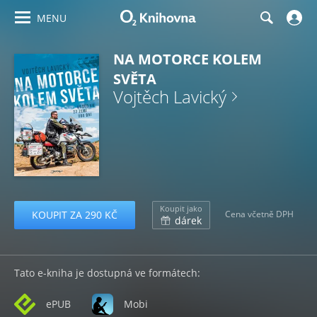
MENU
NA MOTORCE KOLEM
SVĚTA
Vojtěch Lavický
Koupit jako
KOUPIT ZA 290 KČ
Cena včetně DPH
dárek
Tato e-kniha je dostupná ve formátech:
ePUB
Mobi