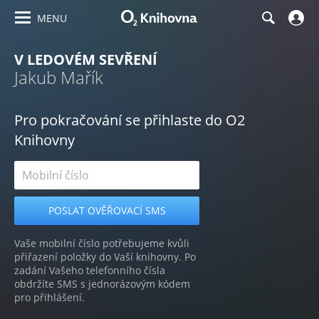
MENU
V LEDOVÉM SEVŘENÍ
Jakub Mařík
Pro pokračování se přihlaste do O2
Knihovny
Vaše mobilní číslo potřebujeme kvůli
přiřazení položky do Vaší knihovny. Po
zadání Vašeho telefonního čísla
obdržíte SMS s jednorázovým kódem
pro přihlášení.